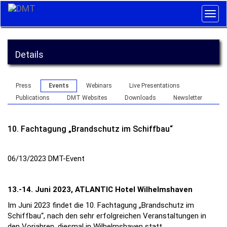
Togg
navig
Details
Press
Events
Webinars
Live Presentations
Publications
DMT Websites
Downloads
Newsletter
10. Fachtagung „Brandschutz im Schiffbau“
06/13/2023
DMT-Event
13.-14. Juni 2023, ATLANTIC Hotel Wilhelmshaven
Im Juni 2023 findet die 10. Fachtagung „Brandschutz im
Schiffbau“, nach den sehr erfolgreichen Veranstaltungen in
den Vorjahren, diesmal in Wilhelmshaven statt.