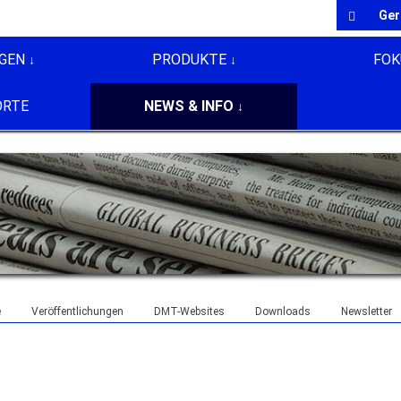
Ge
GEN
PRODUKTE
FOK
ORTE
NEWS & INFO
e
Veröffentlichungen
DMT-Websites
Downloads
Newsletter