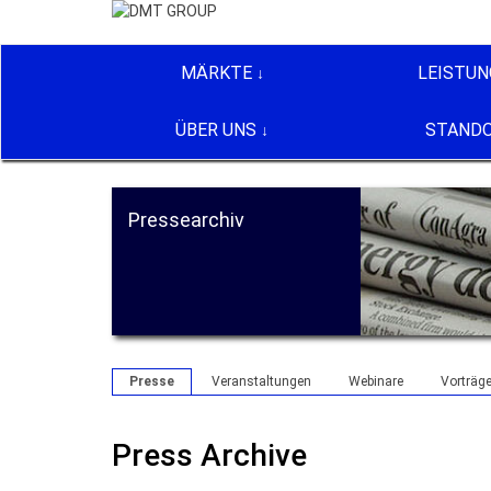
MÄRKTE
LEISTUN
ÜBER UNS
STAND
Pressearchiv
Presse
Veranstaltungen
Webinare
Vorträg
Press Archive