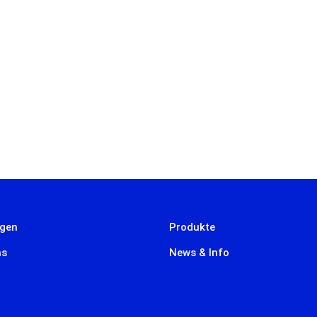
ngen
Produkte
ns
News & Info