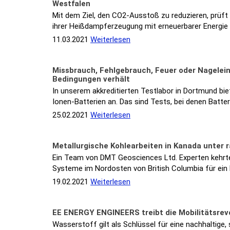
Westfalen
Mit dem Ziel, den CO2-Ausstoß zu reduzieren, prüft 
ihrer Heißdampferzeugung mit erneuerbarer Energi
11.03.2021
Weiterlesen
Missbrauch, Fehlgebrauch, Feuer oder Nageleind
Bedingungen verhält
In unserem akkreditierten Testlabor in Dortmund b
Ionen-Batterien an. Das sind Tests, bei denen Batt
25.02.2021
Weiterlesen
Metallurgische Kohlearbeiten in Kanada unter
Ein Team von DMT Geosciences Ltd. Experten kehrte 
Systeme im Nordosten von British Columbia für ein
19.02.2021
Weiterlesen
EE ENERGY ENGINEERS treibt die Mobilitätsrevol
Wasserstoff gilt als Schlüssel für eine nachhaltige,