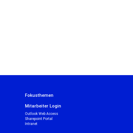
Fokusthemen
Mitarbeiter Login
Outlook Web Access
Sharepoint Portal
Intranet