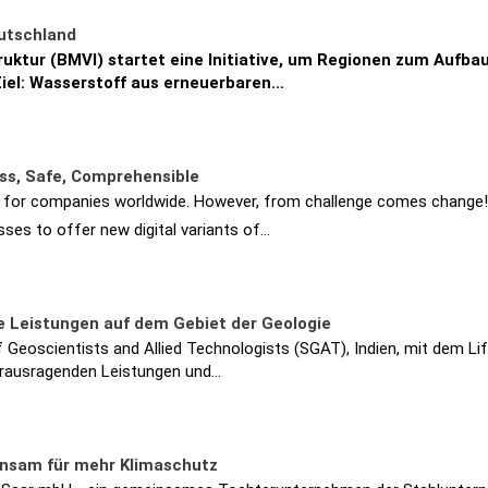
eutschland
uktur (BMVI) startet eine Initiative, um Regionen zum Aufbau
Ziel: Wasserstoff aus erneuerbaren…
ess, Safe, Comprehensible
s for companies worldwide. However, from challenge comes change!
ses to offer new digital variants of…
 Leistungen auf dem Gebiet der Geologie
Geoscientists and Allied Technologists (SGAT), Indien, mit dem Li
erausragenden Leistungen und…
insam für mehr Klimaschutz