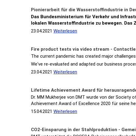
Pionierarbeit für die Wasserstoffindustrie in D
Das Bundesministerium für Verkehr und Infrastr
lokalen Wasserstoffindustrie zu bewegen. Das 
23.04.2021
Weiterlesen
Fire product tests via video stream - Contactl
The current pandemic has created major challenge
We've re-evaluated and adapted our business proces
23.04.2021
Weiterlesen
Lifetime Achievement Award für herausragende
Dr. MM Mukherjee von DMT wurde von der Society of 
Achievement Award of Excellence 2020 für seine h
15.04.2021
Weiterlesen
CO2-Einsparung in der Stahlproduktion - Geme