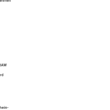
nehmen
 RAW
ard
hein-