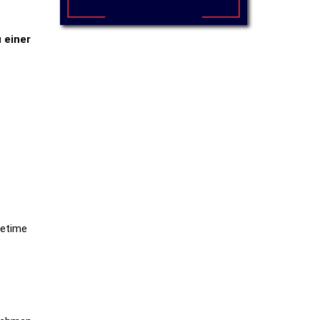
 einer
fetime