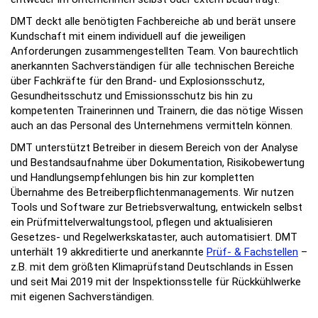
DMT deckt alle benötigten Fachbereiche ab und berät unsere
Kundschaft mit einem individuell auf die jeweiligen
Anforderungen zusammengestellten Team. Von baurechtlich
anerkannten Sachverständigen für alle technischen Bereiche
über Fachkräfte für den Brand- und Explosionsschutz,
Gesundheitsschutz und Emissionsschutz bis hin zu
kompetenten Trainerinnen und Trainern, die das nötige Wissen
auch an das Personal des Unternehmens vermitteln können.
DMT unterstützt Betreiber in diesem Bereich von der Analyse
und Bestandsaufnahme über Dokumentation, Risikobewertung
und Handlung­sempfehlungen bis hin zur kompletten
Übernahme des Betreiberpflichtenmanagements. Wir nutzen
Tools und Software zur Betriebsverwaltung, entwickeln selbst
ein Prüfmittelverwaltungstool, pflegen und aktualisieren
Gesetzes- und Regelwerkskataster, auch automatisiert. DMT
unterhält 19 akkreditierte und anerkannte
Prüf- & Fachstellen
–
z.B. mit dem größten Klimaprüfstand Deutschlands in Essen
und seit Mai 2019 mit der Inspektionsstelle für Rückkühlwerke
mit eigenen Sachverständigen.