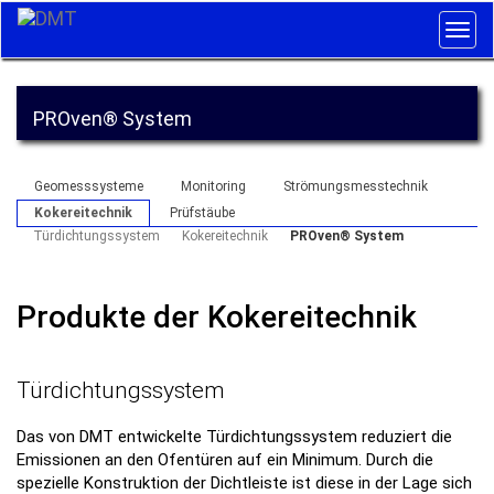
Togg
navig
PROven® System
Geomesssysteme
Monitoring
Strömungsmesstechnik
Kokereitechnik
Prüfstäube
Türdichtungssystem
Kokereitechnik
PROven® System
Produkte der Kokereitechnik
Türdichtungssystem
Das von DMT entwickelte Türdichtungssystem reduziert die
Emissionen an den Ofentüren auf ein Minimum. Durch die
spezielle Konstruktion der Dichtleiste ist diese in der Lage sich