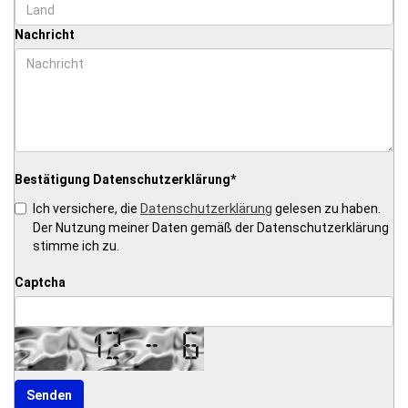
Nachricht
Bestätigung Datenschutzerklärung
*
Datenschutzerklärung
Ich versichere, die
gelesen zu haben.
Der Nutzung meiner Daten gemäß der Datenschutzerklärung
stimme ich zu.
Captcha