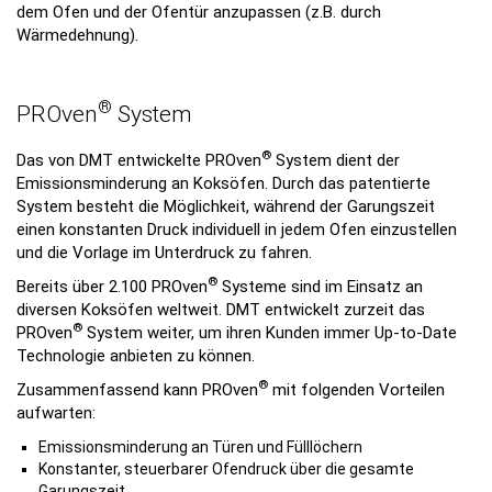
dem Ofen und der Ofentür anzupassen (z.B. durch
Wärmedehnung).
®
PROven
System
®
Das von DMT entwickelte PROven
System dient der
Emissionsminderung an Koksöfen. Durch das patentierte
System besteht die Möglichkeit, während der Garungszeit
einen konstanten Druck individuell in jedem Ofen einzustellen
und die Vorlage im Unterdruck zu fahren.
®
Bereits über 2.100 PROven
Systeme sind im Einsatz an
diversen Koksöfen weltweit. DMT entwickelt zurzeit das
®
PROven
System weiter, um ihren Kunden immer Up-to-Date
Technologie anbieten zu können.
®
Zusammenfassend kann PROven
mit folgenden Vorteilen
aufwarten:
Emissionsminderung an Türen und Fülllöchern
Konstanter, steuerbarer Ofendruck über die gesamte
Garungszeit