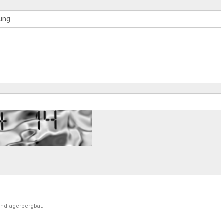
Endlagerbergbau