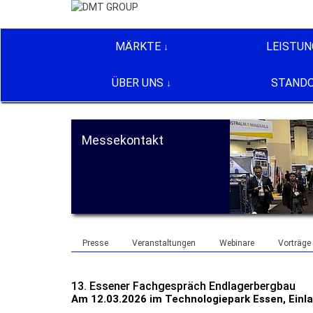
MÄRKTE
LEISTUN
ÜBER UNS
STAND
Messekontakt
Presse
Veranstaltungen
Webinare
Vorträge
13. Essener Fachgespräch Endlagerbergbau
Am 12.03.2026 im Technologiepark Essen, Einla