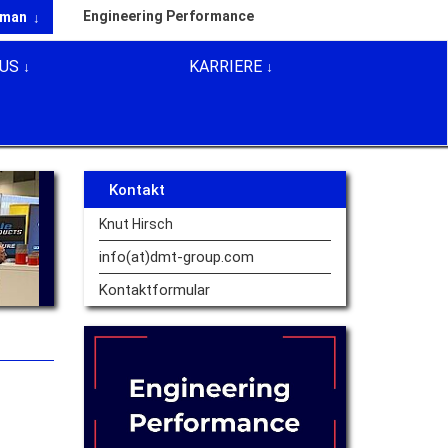
Engineering Performance
rman
US
KARRIERE
Kontakt
Knut Hirsch
info(at)dmt-group.
com
Kontaktformular