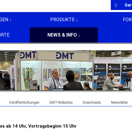
Ge
GEN
PRODUKTE
FOK
ORTE
NEWS & INFO
Veröffentlichungen
DMT-Websites
Downloads
Newsletter
ss ab 14 Uhr, Vortragsbeginn 15 Uhr